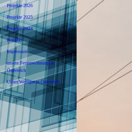
Projekte 2026
Projekte 2025
Projekte 2024
Kontakt
Impressum
unsere Ferienwohnung in
Österreich
Unser Weingut in Österreich