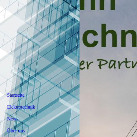
Startseite
Elektrotechnik
News
Über uns